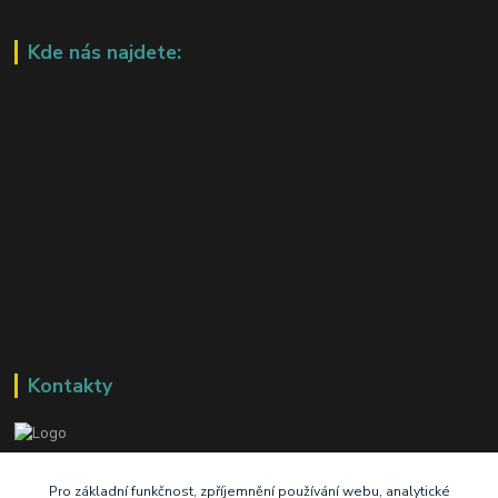
Kde nás najdete:
Kontakty
+420 603 345 409
Pro základní funkčnost, zpříjemnění používání webu, analytické