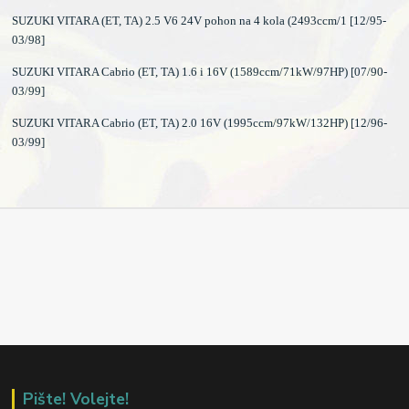
SUZUKI VITARA (ET, TA) 2.5 V6 24V pohon na 4 kola (2493ccm/1 [12/95-
03/98]
SUZUKI VITARA Cabrio (ET, TA) 1.6 i 16V (1589ccm/71kW/97HP) [07/90-
03/99]
SUZUKI VITARA Cabrio (ET, TA) 2.0 16V (1995ccm/97kW/132HP) [12/96-
03/99]
Pište! Volejte!