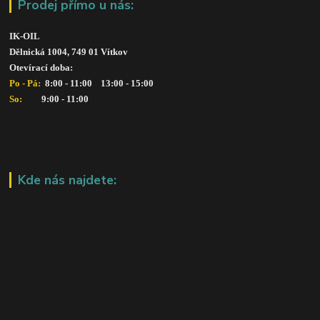
Prodej přímo u nás:
IK-OIL 
Dělnická 1004, 749 01 Vítkov
Otevírací doba: 
Po - Pá: 
 8:00 - 11:00    13:00 - 15:00
So:   
      9:00 - 11:00
Kde nás najdete: