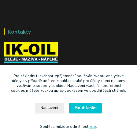
Kontakty
+420 603 345 409
Pro základní funkčnost, zpříjemnění používání webu, analytické
účely a v případě udělení souhlasu také pro účely cílení reklamy
využíváme soubory cookies. Nastavení vlastních preferencí
prodej@ik-oil.cz
cookies můžete kdykoli upravit odkazem ve spodní části stránek.
Souhlasím
Nastavení
Souhlas můžete odmítnout
zde
.
Vytvořeno na
Eshop-rychle.cz