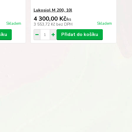
Lukosiol M 200, 10l
4 300,00 Kč
/
ks
Skladem
Skladem
3 553,72 Kč
bez DPH
šíku
Přidat do košíku