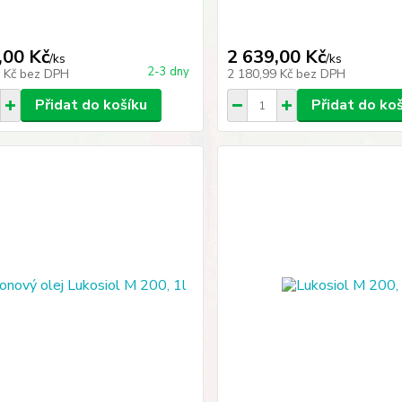
,00 Kč
2 639,00 Kč
/
ks
/
ks
2-3 dny
0 Kč
bez DPH
2 180,99 Kč
bez DPH
Přidat do košíku
Přidat do ko