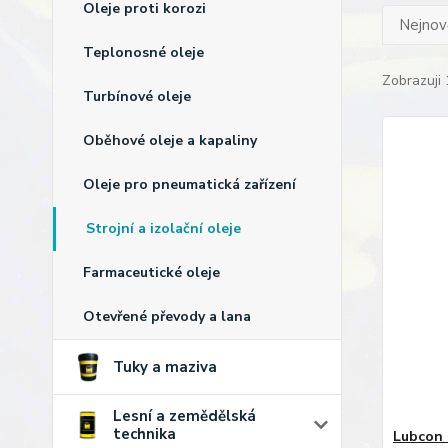
Oleje proti korozi
Nejnově
Teplonosné oleje
Zobrazuji 
Turbínové oleje
Oběhové oleje a kapaliny
Oleje pro pneumatická zařízení
Strojní a izolační oleje
Farmaceutické oleje
Otevřené převody a lana
Tuky a maziva
Lesní a zemědělská
technika
Lubcon 