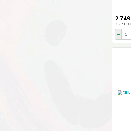
2 749
2 271,9