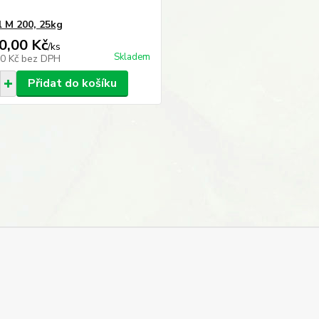
l M 200, 25kg
0,00 Kč
/
ks
Skladem
00 Kč
bez DPH
Přidat do košíku