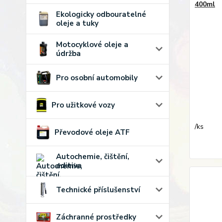
400ml
Ekologicky odbouratelné
oleje a tuky
Motocyklové oleje a
údržba
Pro osobní automobily
Pro užitkové vozy
/
ks
Převodové oleje ATF
Autochemie, čištění,
aditiva
Technické příslušenství
Záchranné prostředky