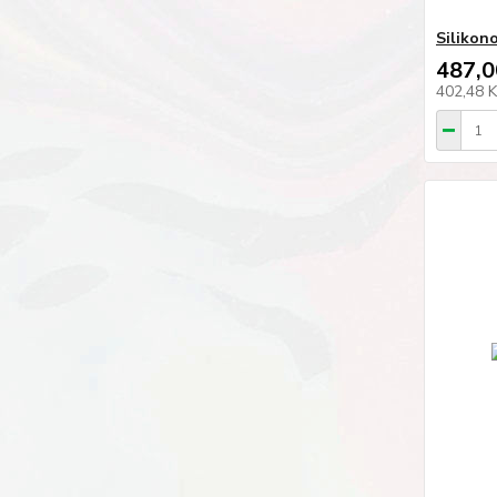
Silikono
487,0
402,48 