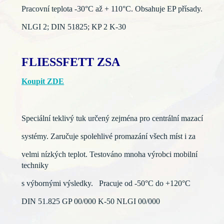
Pracovní teplota -30°C až + 110°C. Obsahuje EP přísady.
NLGI 2; DIN 51825; KP 2 K-30
FLIESSFETT ZSA
Koupit ZDE
Speciální teklivý tuk určený zejména pro centrální mazací
systémy. Zaručuje spolehlivé promazání všech míst i za
velmi nízkých teplot. Testováno mnoha výrobci mobilní
techniky
s výbornými výsledky. Pracuje od -50°C do +120°C
DIN 51.825 GP 00/000 K-50 NLGI 00/000