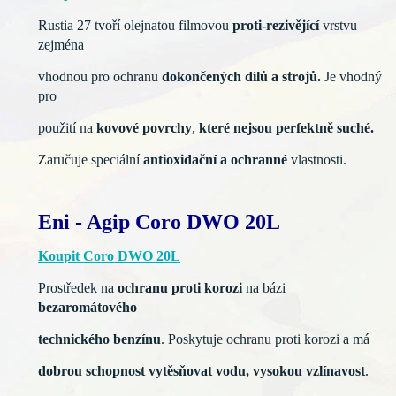
Rustia 27 tvoří olejnatou filmovou
proti-rezivějící
vrstvu
zejména
vhodnou pro ochranu
dokončených dílů a strojů.
Je vhodný
pro
použití na
kovové povrchy
,
které nejsou perfektně suché.
Zaručuje speciální
antioxidační a ochranné
vlastnosti.
Eni - Agip Coro DWO 20L
Koupit Coro DWO 20L
Prostředek na
ochranu proti korozi
na bázi
bezaromátového
technického benzínu
. Poskytuje ochranu proti korozi a má
dobrou schopnost vytěsňovat vodu, vysokou vzlínavost
.