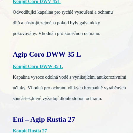
Koupit Coro DWV 45L
Odvodňujíci kapalina pro rychlé vysoušení a ochranu
dílů a nástrojů,zejména pokud byly galvanicky
pokovovány. Vhodná i pro konečnou ochranu.
Agip Coro DWW 35 L
Koupit Coro DWW 35 L
Kapalina vysoce odolná vodě s vynikajícími antikorozivními
účinky. Vhodná pro ochranu vlhkých hromadně vyráběných
součástek,které vyžadují dlouhodobou ochranu.
Eni – Agip Rustia 27
Koupit Rustia 27