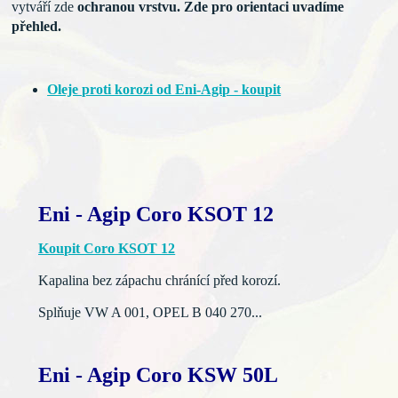
vytváří
zde
ochranou vrstvu. Zde pro orientaci uvadíme
přehled.
Oleje proti korozi od Eni-Agip - koupit
Eni - Agip Coro KSOT 12
Koupit Coro KSOT 12
Kapalina bez zápachu chránící před korozí.
Splňuje VW A 001, OPEL B 040 270...
Eni - Agip Coro KSW 50L