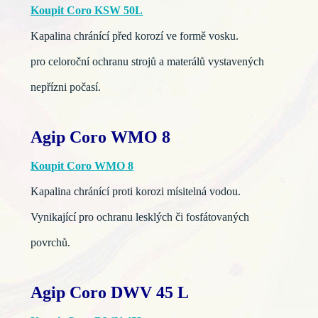
Koupit Coro KSW 50L
Kapalina chránící před korozí ve formě vosku.
pro celoroční ochranu strojů a materálů vystavených
nepřízni počasí.
Agip Coro WMO 8
Koupit Coro WMO 8
Kapalina chránící proti korozi mísitelná vodou.
Vynikající pro ochranu lesklých či fosfátovaných
povrchů.
Agip Coro DWV 45 L