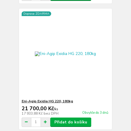
Doprava ZDARMA
Eni-Agip Exidia HG 220, 180kg
21 700,00 Kč
/
ks
Obvykle do 3 dnů
17 933,88 Kč
bez DPH
Přidat do košíku