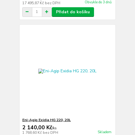
Obvykle do 3 dnů
17 495,87 Kč
bez DPH
Přidat do košíku
Eni-Agip Exidia HG 220, 20L
2 140,00 Kč
/
ks
Skladem
1 768,60 Kč
bez DPH