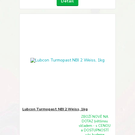
Detail
Lubcon Turmopast NBI 2 Weiss, 1kg
ZBOŽÍ NOVĚ NA
DOTAZ (většinou
skladem - s CENOU
a DOSTUPNOSTÍ
vás budeme