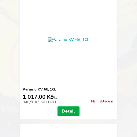
Paramo KV 68, 10L
1 017,00 Kč
/
ks
Není skladem
840,50 Kč
bez DPH
Detail