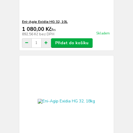
Eni-Agip Exidia HG 32, 10L
1 080,00 Kč
/
ks
Skladem
892,56 Kč
bez DPH
Přidat do košíku