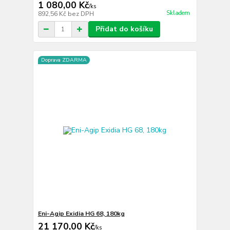
1 080,00 Kč
/
ks
Skladem
892,56 Kč
bez DPH
Přidat do košíku
Doprava ZDARMA
Eni-Agip Exidia HG 68, 180kg
21 170,00 Kč
/
ks