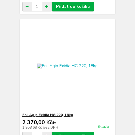
Přidat do košíku
Eni-Agip Exidia HG 220, 18kg
2 370,00 Kč
/
ks
Skladem
1 958,68 Kč
bez DPH