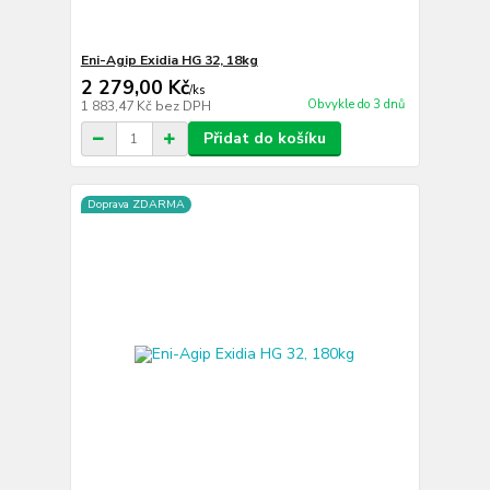
Eni-Agip Exidia HG 32, 18kg
2 279,00 Kč
/
ks
Obvykle do 3 dnů
1 883,47 Kč
bez DPH
Přidat do košíku
Doprava ZDARMA