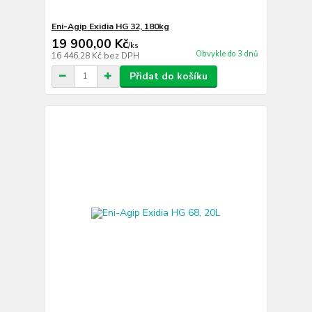
Eni-Agip Exidia HG 32, 180kg
19 900,00 Kč
/
ks
Obvykle do 3 dnů
16 446,28 Kč
bez DPH
Přidat do košíku