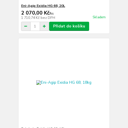
Eni-Agip Exidia HG 68, 20L
2 070,00 Kč
/
ks
Skladem
1 710,74 Kč
bez DPH
Přidat do košíku