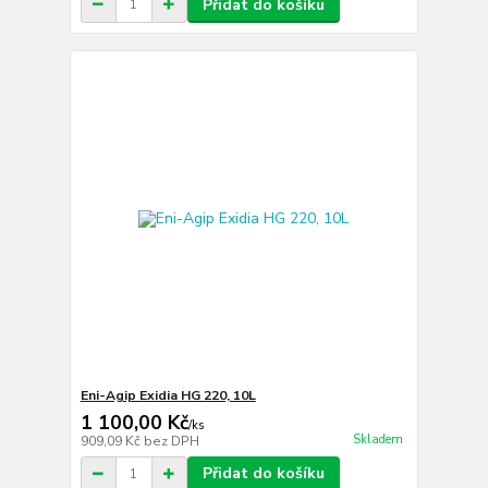
Přidat do košíku
Eni-Agip Exidia HG 220, 10L
1 100,00 Kč
/
ks
Skladem
909,09 Kč
bez DPH
Přidat do košíku