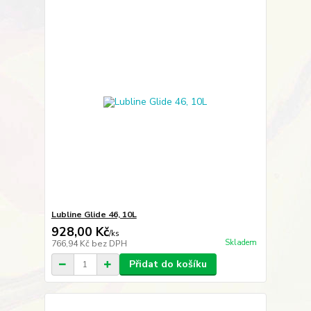
Lubline Glide 46, 10L
928,00 Kč
/
ks
Skladem
766,94 Kč
bez DPH
Přidat do košíku