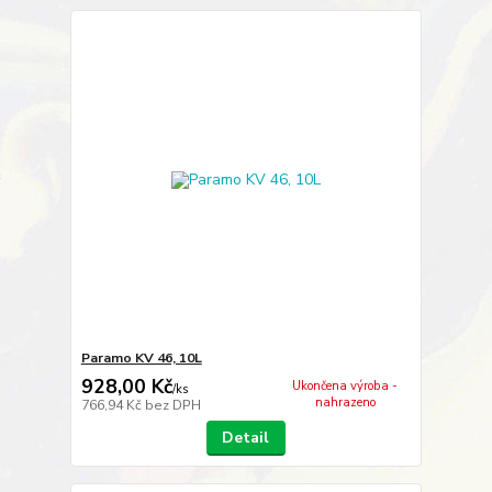
Paramo KV 46, 10L
928,00 Kč
Ukončena výroba -
/
ks
nahrazeno
766,94 Kč
bez DPH
Detail