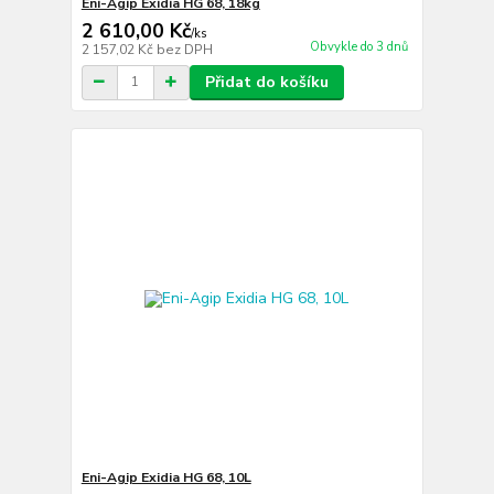
Eni-Agip Exidia HG 68, 18kg
2 610,00 Kč
/
ks
Obvykle do 3 dnů
2 157,02 Kč
bez DPH
Přidat do košíku
Eni-Agip Exidia HG 68, 10L