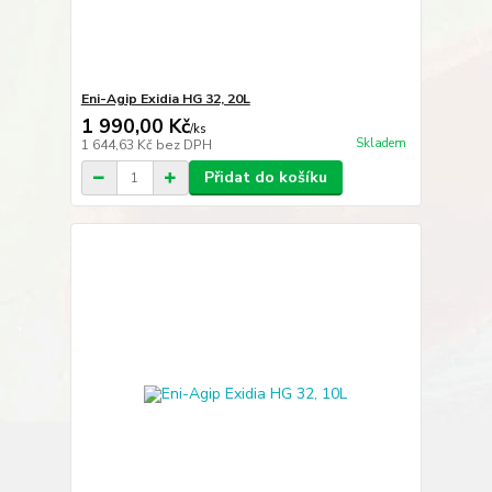
Eni-Agip Exidia HG 32, 20L
1 990,00 Kč
/
ks
Skladem
1 644,63 Kč
bez DPH
Přidat do košíku