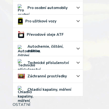
Pro osobní automobily
Pro užitkové vozy
Převodové oleje ATF
Autochemie, čištění,
aditiva
Technické příslušenství
Záchranné prostředky
Chladící kapaliny, měření
OSTATNÍ