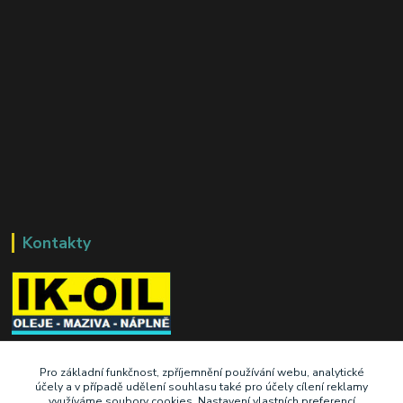
Kontakty
+420 603 345 409
Pro základní funkčnost, zpříjemnění používání webu, analytické
účely a v případě udělení souhlasu také pro účely cílení reklamy
využíváme soubory cookies. Nastavení vlastních preferencí