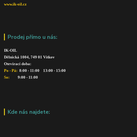
www.ik-oil.cz
Prodej přímo u nás:
IK-OIL 
Dělnická 1004, 749 01 Vítkov
Otevírací doba: 
Po - Pá: 
 8:00 - 11:00    13:00 - 15:00
So:   
      9:00 - 11:00
Kde nás najdete: