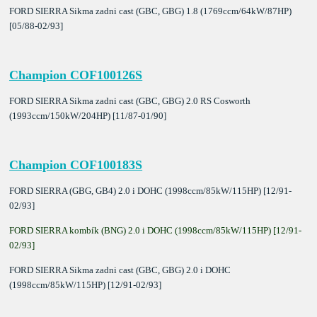
FORD SIERRA Sikma zadni cast (GBC, GBG) 1.8 (1769ccm/64kW/87HP)
[05/88-02/93]
Champion COF100126S
FORD SIERRA Sikma zadni cast (GBC, GBG) 2.0 RS Cosworth
(1993ccm/150kW/204HP) [11/87-01/90]
Champion COF100183S
FORD SIERRA (GBG, GB4) 2.0 i DOHC (1998ccm/85kW/115HP) [12/91-
02/93]
FORD SIERRA kombík (BNG) 2.0 i DOHC (1998ccm/85kW/115HP) [12/91-
02/93]
FORD SIERRA Sikma zadni cast (GBC, GBG) 2.0 i DOHC
(1998ccm/85kW/115HP) [12/91-02/93]