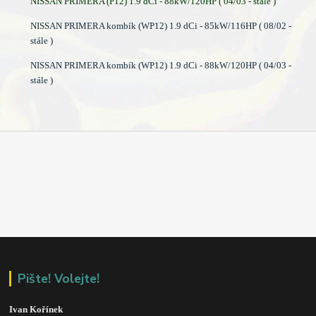
NISSAN PRIMERA (P12) 1.9 dCi - 88kW/120HP ( 04/03 - stále )
NISSAN PRIMERA kombík (WP12) 1.9 dCi - 85kW/116HP ( 08/02 -
stále )
NISSAN PRIMERA kombík (WP12) 1.9 dCi - 88kW/120HP ( 04/03 -
stále )
Pište! Volejte!
Ivan Kořínek