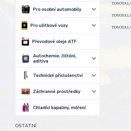
TOYOTA LAN
Pro osobní automobily
TOYOTA LAN
Pro užitkové vozy
TOYOTA LAN
Převodové oleje ATF
Autochemie, čištění,
aditiva
Technické příslušenství
Záchranné prostředky
Chladící kapaliny, měření
OSTATNÍ