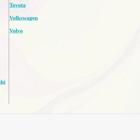
Toyota
Volkswagen
Volvo
shi