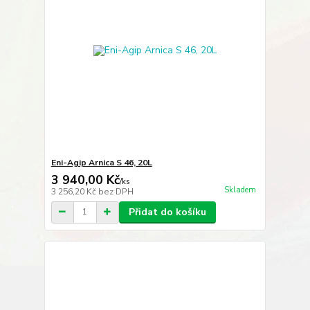
Eni-Agip Arnica S 46, 20L
3 940,00 Kč
/
ks
Skladem
3 256,20 Kč
bez DPH
Přidat do košíku