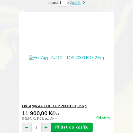
strana
z 2
další
Eni-Agip AUTOL TOP 2000 BIO, 25kg
11 900,00 Kč
/
ks
Skladem
9 834,71 Kč
bez DPH
Přidat do košíku