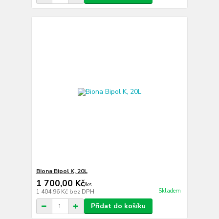
Biona Bipol K, 20L
1 700,00 Kč
/
ks
Skladem
1 404,96 Kč
bez DPH
Přidat do košíku