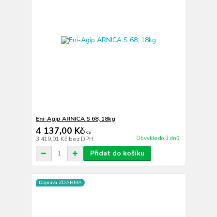
Eni-Agip ARNICA S 68, 18kg
4 137,00 Kč
/
ks
Obvykle do 3 dnů
3 419,01 Kč
bez DPH
Přidat do košíku
Doprava ZDARMA