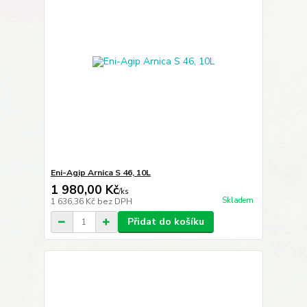
Eni-Agip Arnica S 46, 10L
1 980,00 Kč
/
ks
Skladem
1 636,36 Kč
bez DPH
Přidat do košíku