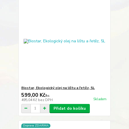
Biostar, Ekologický olej na lištu a řetěz, 5L
599,00 Kč
/
ks
Skladem
495,04 Kč
bez DPH
Přidat do košíku
Doprava ZDARMA