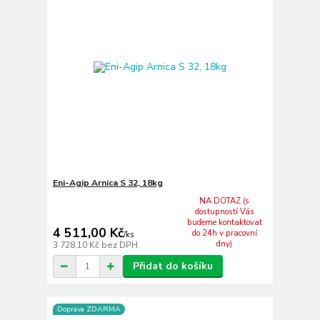
Eni-Agip Arnica S 32, 18kg
NA DOTAZ (s
dostupností Vás
budeme kontaktovat
4 511,00 Kč
do 24h v pracovní
/
ks
dny)
3 728,10 Kč
bez DPH
Přidat do košíku
Doprava ZDARMA