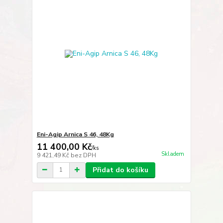
Eni-Agip Arnica S 46, 48Kg
11 400,00 Kč
/
ks
Skladem
9 421,49 Kč
bez DPH
Přidat do košíku