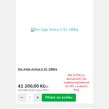
Eni-Agip Arnica S 32, 180kg
NA DOTAZ (s
dostupností Vás
budeme kontaktovat
41 200,00 Kč
do 24h v pracovní
/
ks
dny)
34 049,59 Kč
bez DPH
Přidat do košíku