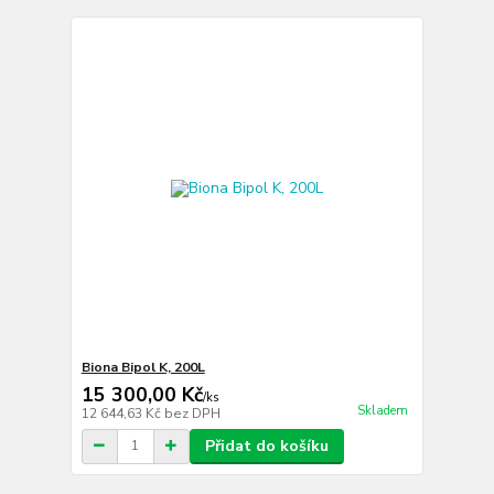
Biona Bipol K, 200L
15 300,00 Kč
/
ks
Skladem
12 644,63 Kč
bez DPH
Přidat do košíku