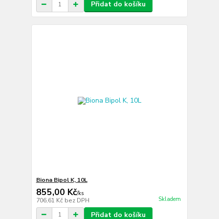
Přidat do košíku
Biona Bipol K, 10L
855,00 Kč
/
ks
Skladem
706,61 Kč
bez DPH
Přidat do košíku