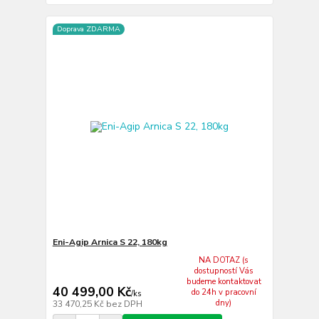
Doprava ZDARMA
Eni-Agip Arnica S 22, 180kg
NA DOTAZ (s
dostupností Vás
budeme kontaktovat
40 499,00 Kč
do 24h v pracovní
/
ks
dny)
33 470,25 Kč
bez DPH