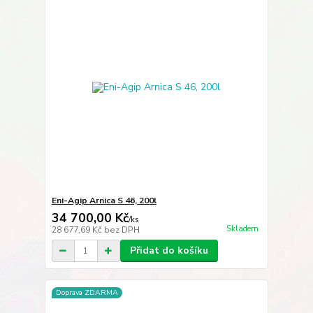
Eni-Agip Arnica S 46, 200l
34 700,00 Kč
/
ks
Skladem
28 677,69 Kč
bez DPH
Přidat do košíku
Doprava ZDARMA