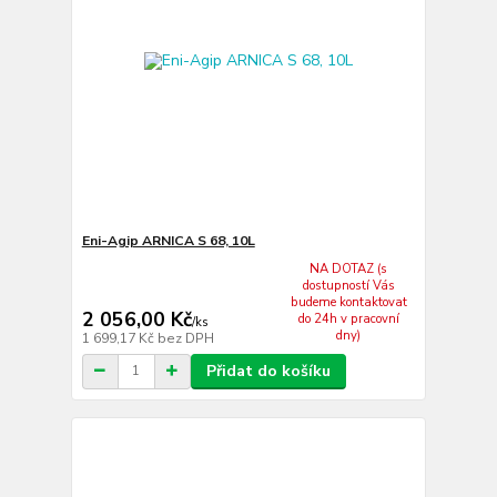
Eni-Agip ARNICA S 68, 10L
NA DOTAZ (s
dostupností Vás
budeme kontaktovat
2 056,00 Kč
do 24h v pracovní
/
ks
dny)
1 699,17 Kč
bez DPH
Přidat do košíku