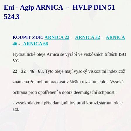
Eni - Agip ARNICA - HVLP DIN 51
524.3
KOUPIT ZDE:
ARNICA 22
-
ARNICA 32
-
ARNICA
46
-
ARNICA 68
Hydraulické oleje Arnica se vyrábí ve viskózních třídách
ISO
VG
22 - 32 - 46 - 68.
Tyto oleje mají vysoký viskozitní index,což
znamená že mohou pracovat v širším rozsahu teplot. Vysoká
ochrana proti opotřebení a dobrá deemulgační schpnost.
s vysokotlakými přísadami,aditivy proti korozi,stárnutí oleje
atd.