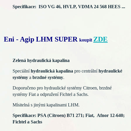
Specifikace: ISO VG 46, HVLP, VDMA 24 568 HEES ...
Eni - Agip LHM SUPER
ZDE
koupit
Zelená hydraulická kapalina
Speciální
hydraulická kapalina
pro centrální
hydraulické
systémy
a
brzdné systémy
.
Doporučeno
pro hydraulické systémy Citroen, brzdné
systémy Fiat a odpružení Fichtel a Sachs.
Mísitelná s jinými kapalinami LHM.
Specifikace:
PSA (Citroen) B71 271;
Fiat, Afnor 12-640;
Fichtel a Sachs