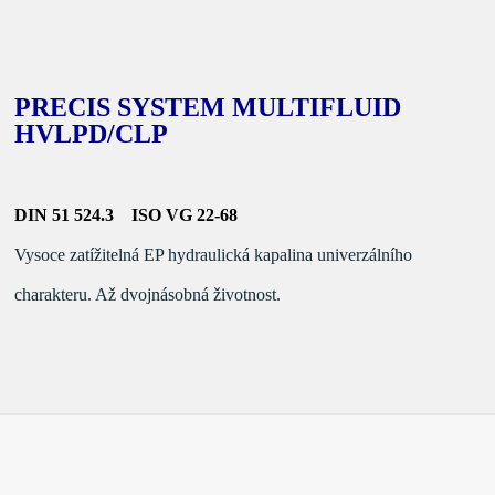
PRECIS SYSTEM MULTIFLUID
HVLPD/CLP
DIN 51 524.3 ISO VG 22-68
Vysoce zatížitelná EP hydraulická kapalina univerzálního
charakteru. Až dvojnásobná životnost.