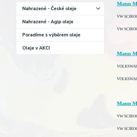
Mann M
Nahrazené - České oleje
VW SCIROCCO
Nahrazené - Agip oleje
VW SCIROCCO
Poradíme s výběrem oleje
Oleje v AKCI
Mann M
VOLKSWAGE
VOLKSWAGE
Mann M
VW SCIROCCO
VW SCIROCCO