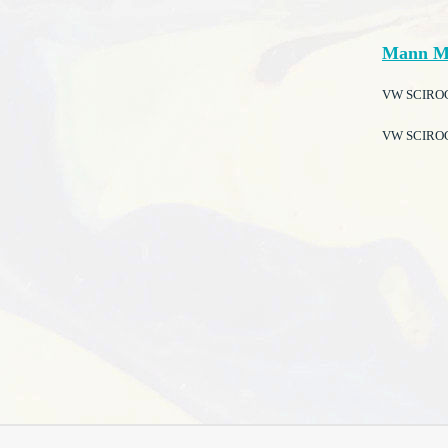
Mann M
VW SCIROCCO
VW SCIROCCO