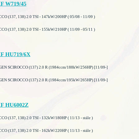
F W719/45
 (137, 138) 2.0 TSI - 147kW/200HP ( 05/08 - 11/09 )
 (137, 138) 2.0 TSI - 155kW/210HP ( 11/09 - 05/11 )
F HU719/6X
N SCIROCCO (137) 2.0 R (1984ccm/188kW/256HP) [11/09-]
N SCIROCCO (137) 2.0 R (1984ccm/195kW/265HP) [11/09-]
F HU6002Z
 (137, 138) 2.0 TSI - 132kW/180HP ( 11/13 - stále )
 (137, 138) 2.0 TSI - 162kW/220HP ( 11/13 - stále )