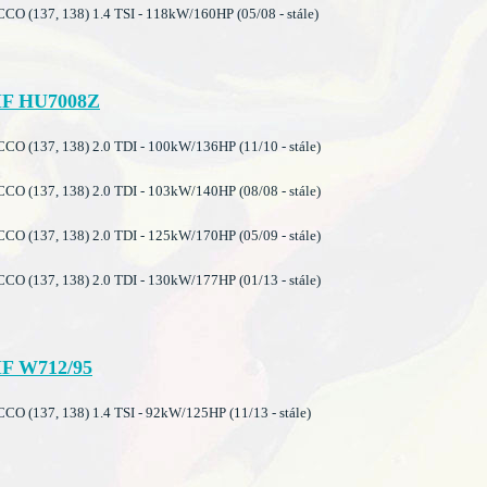
 (137, 138) 1.4 TSI - 118kW/160HP (05/08 - stále)
F HU7008Z
O (137, 138) 2.0 TDI - 100kW/136HP (11/10 - stále)
O (137, 138) 2.0 TDI - 103kW/140HP (08/08 - stále)
O (137, 138) 2.0 TDI - 125kW/170HP (05/09 - stále)
O (137, 138) 2.0 TDI - 130kW/177HP (01/13 - stále)
F W712/95
 (137, 138) 1.4 TSI - 92kW/125HP (11/13 - stále)