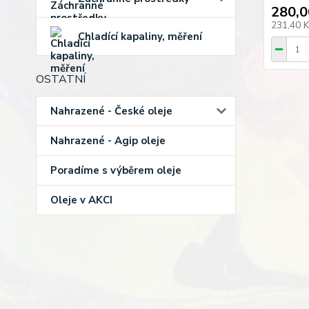
280,0
231,40 
Chladící kapaliny, měření
OSTATNÍ
Nahrazené - České oleje
Nahrazené - Agip oleje
Poradíme s výběrem oleje
Oleje v AKCI