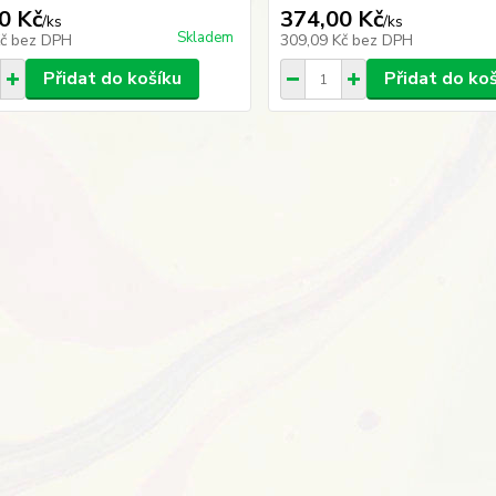
0 Kč
374,00 Kč
/
ks
/
ks
Skladem
Kč
bez DPH
309,09 Kč
bez DPH
Přidat do košíku
Přidat do ko