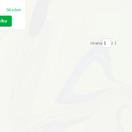
Skladem
šíku
strana
z 1