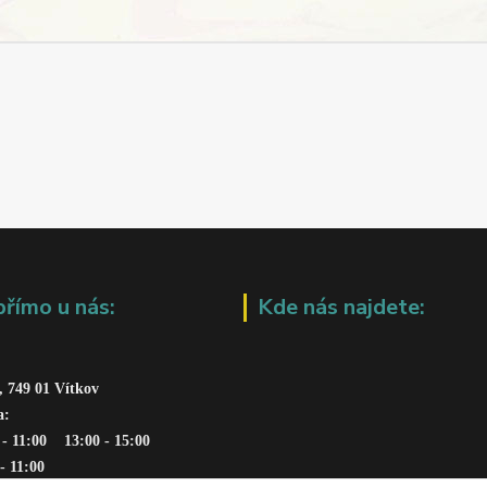
přímo u nás:
Kde nás najdete:
, 749 01 Vítkov
a: 
 - 11:00    13:00 - 15:00
 - 11:00