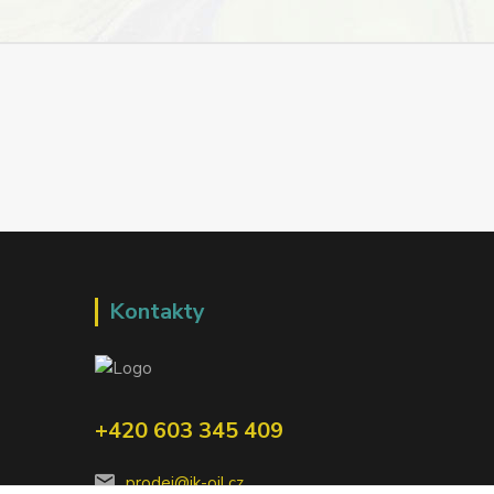
Kontakty
+420 603 345 409
prodej@ik-oil.cz