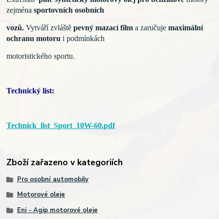
zejména
sportovních osobních
vozů.
Vytváří zvláště
pevný
mazací film
a zaručuje
maximální
ochranu motoru
i podmínkách
motoristického sportu.
Technický list:
Technick_list_Sport_10W-60.pdf
Zboží zařazeno v kategoriích
Pro osobní automobily
Motorové oleje
Eni - Agip motorové oleje