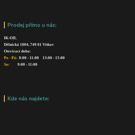
Prodej přímo u nás:
IK-OIL 
Dělnická 1004, 749 01 Vítkov
Otevírací doba: 
Po - Pá: 
 8:00 - 11:00    13:00 - 15:00
So:   
      9:00 - 11:00
Kde nás najdete: