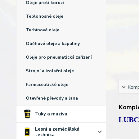
Oleje proti korozi
Teplonosné oleje
Turbínové oleje
Oběhové oleje a kapaliny
Oleje pro pneumatická zařízení
Strojní a izolační oleje
Farmaceutické oleje
Kompl
Otevřené převody a lana
Komple
Tuky a maziva
LUB
Lesní a zemědělská
technika