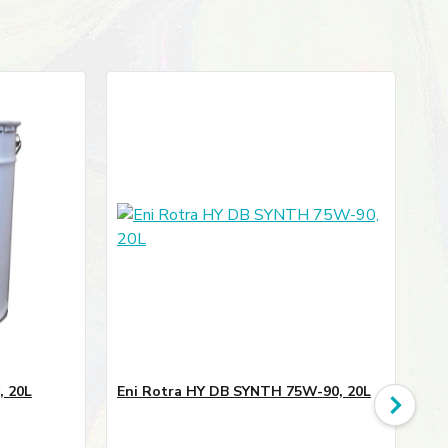
, 20L
Eni Rotra HY DB SYNTH 75W-90, 20L
Eni