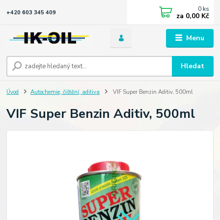
0
ks
+420 603 345 409
za
0,00 Kč
Menu
Hledat
Úvod
Autochemie, čištění, aditiva
VIF Super Benzin Aditiv, 500ml
VIF Super Benzin Aditiv, 500ml