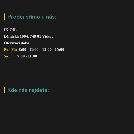
Prodej přímo u nás:
IK-OIL 
Dělnická 1004, 749 01 Vítkov
Otevírací doba: 
Po - Pá: 
 8:00 - 11:00    13:00 - 15:00
So:   
      9:00 - 11:00
Kde nás najdete: