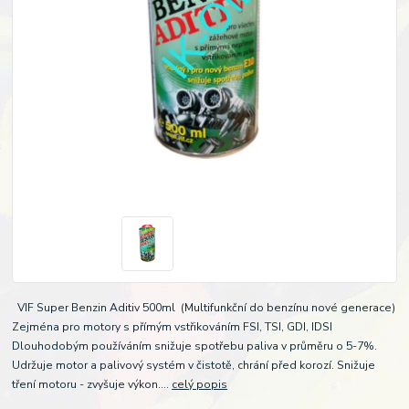
VIF Super Benzin Aditiv 500ml (Multifunkční do benzínu nové generace)
Zejména pro motory s přímým vstřikováním FSI, TSI, GDI, IDSI
Dlouhodobým používáním snižuje spotřebu paliva v průměru o 5-7%.
Udržuje motor a palivový systém v čistotě, chrání před korozí. Snižuje
tření motoru - zvyšuje výkon....
celý popis