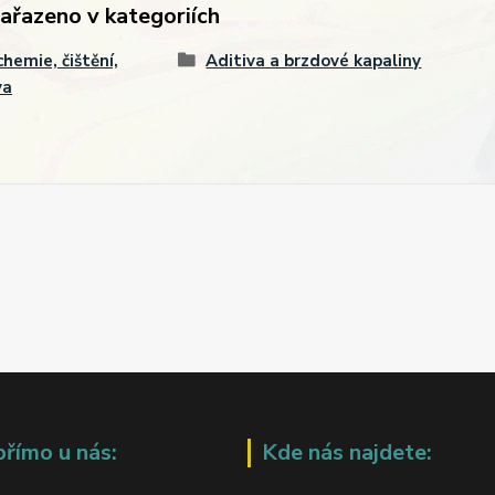
zařazeno v kategoriích
hemie, čištění,
Aditiva a brzdové kapaliny
va
přímo u nás:
Kde nás najdete: