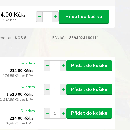
4,00 Kč
/
ks
Přidat do košíku
,12 Kč
bez DPH
roduktu:
KOS.6
EAN kód:
8594024180111
Skladem
Přidat do košíku
214,00 Kč
/
ks
176,86 Kč
bez DPH
Skladem
Přidat do košíku
1 510,00 Kč
/
ks
1 247,93 Kč
bez DPH
Skladem
Přidat do košíku
214,00 Kč
/
ks
176,86 Kč
bez DPH