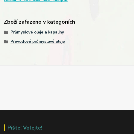
Zboží zařazeno v kategoriích
Průmyslové oleje a kapaliny
Převodové průmyslové oleje
Pište! Volejte!