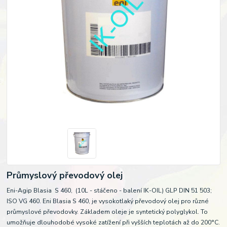
Průmyslový převodový olej
Eni-Agip Blasia S 460, (10L - stáčeno - balení IK-OIL) GLP DIN 51 503;
ISO VG 460. Eni Blasia S 460, je vysokotlaký převodový olej pro různé
průmyslové převodovky. Základem oleje je syntetický polyglykol. To
umožňuje dlouhodobé vysoké zatížení při vyšších teplotách až do 200°C.