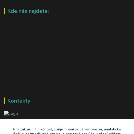
Kde nás najdete:
Kontakty
+420 603 345 409
Pro základní funkčnost, zpříjemnění používání webu, analytické